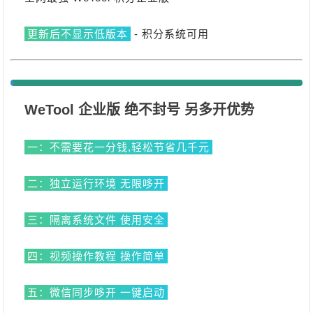
更新后不显示低版本
 - 积分系统可用
WeTool 企业版 绝不封号 另多开优势
一：不需要花一分钱,轻松节省几千元
二：独立运行环境 无限哆开
三：隔离系统文件 使用安全
四：视频操作教程 操作简单
五：微信同步哆开 一键启动