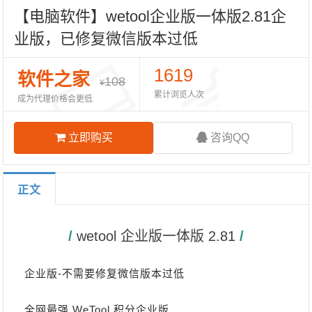
【电脑软件】wetool企业版一体版2.81企
业版，已修复微信版本过低
1619
软件之家
108
¥
累计浏览人次
成为代理价格会更低
立即购买
咨询QQ
正文
/ 
wetool 企业版一体版 2.81
 /
企业版-不需要修复微信版本过低
全网最强 WeTool 积分企业版