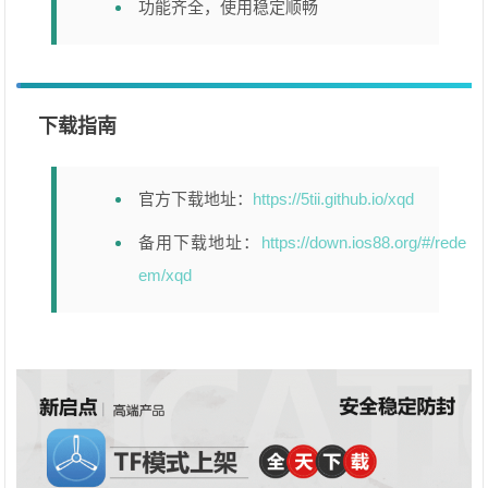
功能齐全，使用稳定顺畅
下载指南
官方下载地址：
https://5tii.github.io/xqd
备用下载地址：
https://down.ios88.org/#/rede
em/xqd