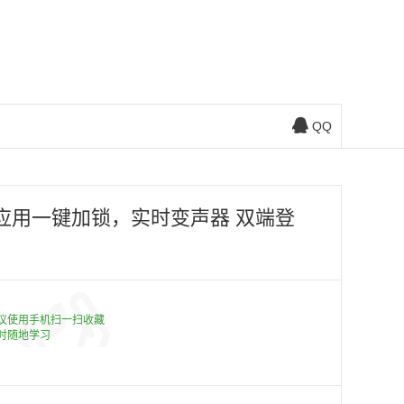
QQ
议使用手机扫一扫收藏
时随地学习