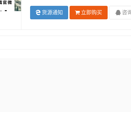
货源通知
立即购买
咨