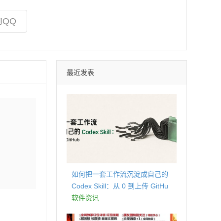
询QQ
最近发表
如何把一套工作流沉淀成自己的
Codex Skill：从 0 到上传 GitHu
b
软件资讯