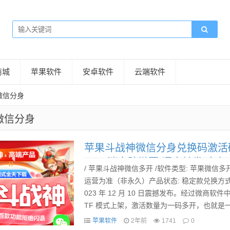
商城
苹果软件
安卓软件
云端软件
微信分身
微信分身
苹果斗战神微信分身兑换码激活码
allkit 消息防撤回 语音转发 
/ 苹果斗战神微信多开 /软件类型: 苹果微信多
运营为准（非永久）产品状态: 稳定款兑换方式:
023 年 12 月 10 日震撼发布。经过微
TF 模式上架，激活数量为一码多开，也就
独购买斗战神兑换码下载分身...
苹果软件
2年前
1741
0