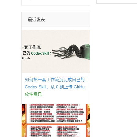
最近发表
如何把一套工作流沉淀成自己的
Codex Skill：从 0 到上传 GitHu
b
软件资讯