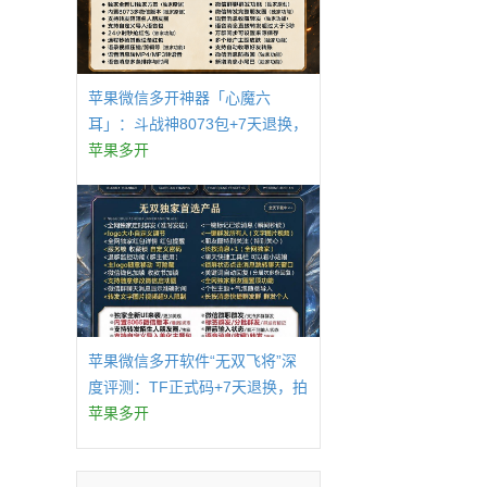
苹果微信多开神器「心魔六
耳」：斗战神8073包+7天退换，
认准拍拍卡激活码商城
苹果多开
苹果微信多开软件“无双飞将”深
度评测：TF正式码+7天退换，拍
拍卡激活码商城正品保障
苹果多开