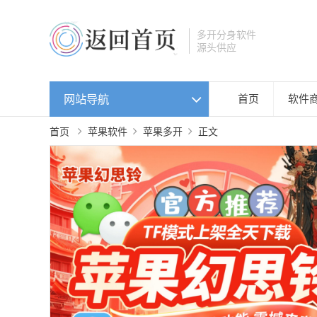
多开分身软件
源头供应
网站导航
首页
软件
首页
苹果软件
苹果多开
正文