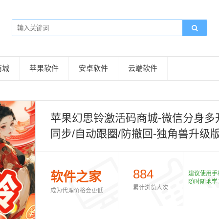
商城
苹果软件
安卓软件
云端软件
苹果幻思铃激活码商城-微信分身多开
同步/自动跟圈/防撤回-独角兽升级版
884
软件之家
建议使用手
随时随地学
累计浏览人次
成为代理价格会更低