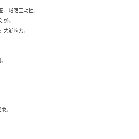
友圈，增强互动性。
原创感。
，扩大影响力。
阅。
需求。