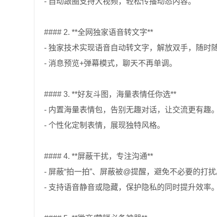
- 自动跟圈支持大视频，轻松传播动态内容。
#### 2. **全网独家语音转文字**
- 独家技术实现语音自动转文字，解放双手，随时
- 消息预览+弹幕模式，聊天不再单调。
#### 3. **好友斗图，海量表情任你选**
- 内置海量表情包，告别无趣对话，让交流更有趣
- 个性化定制表情，展现独特风格。
#### 4. **屏蔽干扰，专注沟通**
- 屏蔽“拍一拍”、屏蔽被@提醒，避免不必要的打扰
- 支持语音静音或隐藏，保护隐私的同时提升效率