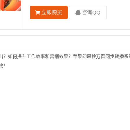
立即购买
咨询QQ
出？如何提升工作效率和营销效果？苹果幻思铃万群同步转播系
效！
。