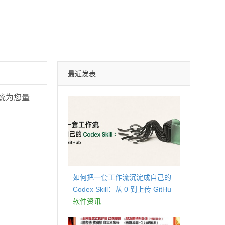
最近发表
统为您量
如何把一套工作流沉淀成自己的
Codex Skill：从 0 到上传 GitHu
b
软件资讯