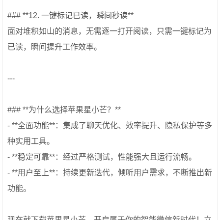
### **12. 一键标记已读，瞬间秒读**
面对堆积如山的消息，无需逐一打开阅读，只需一键标记为
已读，瞬间提升工作效率。
---
### **为什么选择苹果星小芒？**
- **全面功能**：集成了聊天优化、效率提升、隐私保护等多
种实用工具。
- **稳定可靠**：经过严格测试，性能强大且运行流畅。
- **用户至上**：持续更新迭代，倾听用户需求，不断推出新
功能。
现在就下载苹果星小芒，开启属于你的智能微信新时代！立