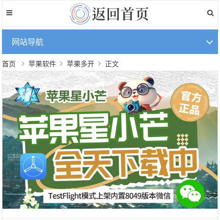
网站导航
首页
苹果软件
苹果多开
正文