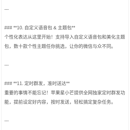
---
### **10. 自定义语音包 & 主题包**
个性化表达从这里开始！支持导入自定义语音包和美化主题
包，数十款个性主题任你挑选，让你的微信与众不同。
---
### **11. 定时群发，准时送达**
重要的事情不能忘记！苹果星小芒提供全网独家定时群发功
能，提前设定好内容，按时发送，轻松搞定复杂任务。
---