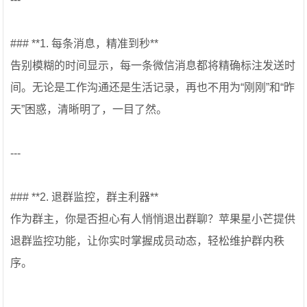
### **1. 每条消息，精准到秒**
告别模糊的时间显示，每一条微信消息都将精确标注发送时
间。无论是工作沟通还是生活记录，再也不用为“刚刚”和“昨
天”困惑，清晰明了，一目了然。
---
### **2. 退群监控，群主利器**
作为群主，你是否担心有人悄悄退出群聊？苹果星小芒提供
退群监控功能，让你实时掌握成员动态，轻松维护群内秩
序。
---