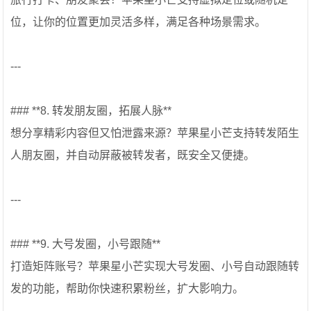
位，让你的位置更加灵活多样，满足各种场景需求。
---
### **8. 转发朋友圈，拓展人脉**
想分享精彩内容但又怕泄露来源？苹果星小芒支持转发陌生
人朋友圈，并自动屏蔽被转发者，既安全又便捷。
---
### **9. 大号发圈，小号跟随**
打造矩阵账号？苹果星小芒实现大号发圈、小号自动跟随转
发的功能，帮助你快速积累粉丝，扩大影响力。