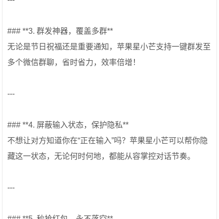
### **3. 群发神器，覆盖多群**
无论是节日祝福还是重要通知，苹果星小芒支持一键群发至
多个微信群聊，省时省力，效率倍增！
---
### **4. 屏蔽输入状态，保护隐私**
不想让对方知道你在“正在输入”吗？苹果星小芒可以帮你隐
藏这一状态，无论何时何地，都能从容掌控对话节奏。
---
### **5. 秒抢红包，永不落空**