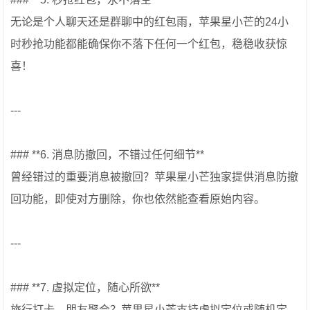
无论是个人聊天还是群聊中的红包雨，苹果星小芒的24小
时秒抢功能都能确保你不落下任何一个红包，稳稳收获惊
喜！
---
### **6. 消息防撤回，不错过任何细节**
曾经错过的重要消息被撤回？苹果星小芒独家提供消息防撤
回功能，即使对方删除，你也依然能查看原始内容。
---
### **7. 虚拟定位，随心所欲**
旅行打卡、朋友聚会？苹果星小芒支持虚拟定位或随机定