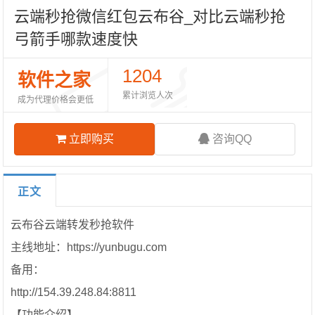
云端秒抢微信红包云布谷_对比云端秒抢
弓箭手哪款速度快
1204
软件之家
累计浏览人次
成为代理价格会更低
立即购买
咨询QQ
正文
云布谷云端转发秒抢软件
主线地址：https://yunbugu.com
备用：
http://154.39.248.84:8811
【
功能介绍
】