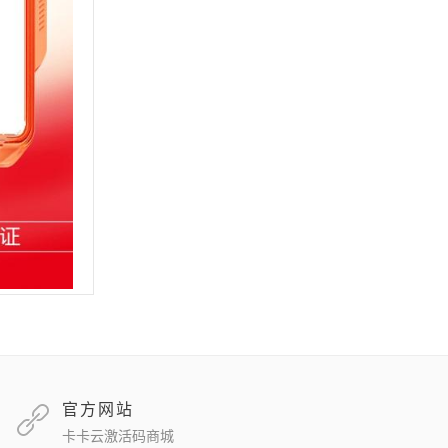
官方网站
卡卡云激活码商城