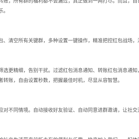
转账，所有群的福利都不会漏过，真正做到一网打尽。而且，自
乐。
包、清空所有关键群，多种设置一键操作，精准把控红包战场，
筛选更精细，告别干扰。过滤红包消息通知、转账红包消息通知
者转账，自由设置秒数，把握最佳时机，尽显从容智慧。
应对不同情境。自动接收好友验证、自动同意进群邀请，让社交