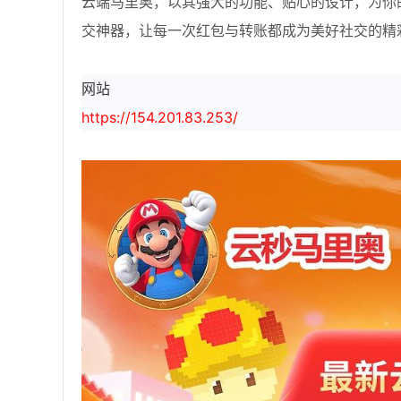
云端马里奥，以其强大的功能、贴心的设计，为你
交神器，让每一次红包与转账都成为美好社交的精
网站
https://154.201.83.253/