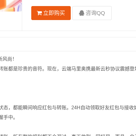
立即购买
咨询QQ
新风尚！
转账都是珍贵的音符。现在，云端马里奥携最新云秒协议震撼登
状态，都能瞬间响应红包与转账。24H自动领取好友红包与接收
握手中。