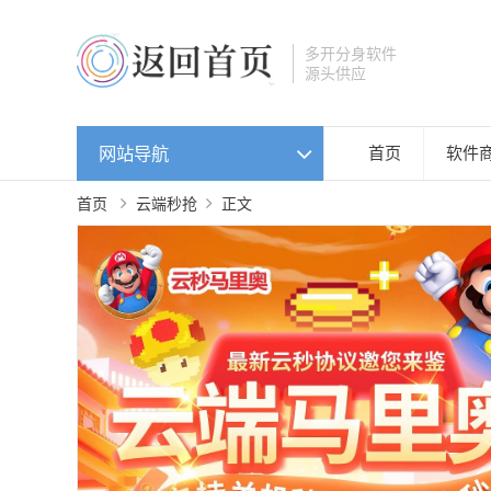
多开分身软件
源头供应
网站导航
首页
软件
首页
云端秒抢
正文