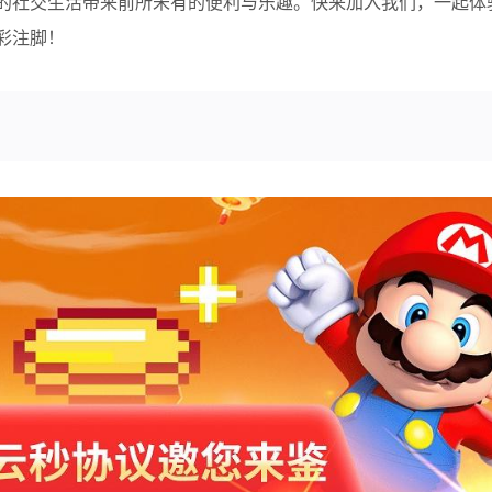
的社交生活带来前所未有的便利与乐趣。快来加入我们，一起体
彩注脚！