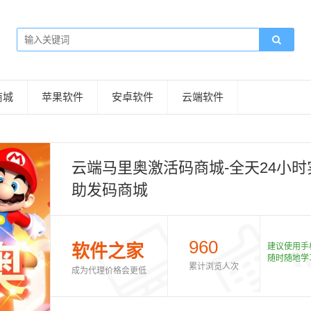
商城
苹果软件
安卓软件
云端软件
云端马里奥激活码商城-全天24小
助发码商城
960
软件之家
建议使用手
随时随地学
累计浏览人次
成为代理价格会更低