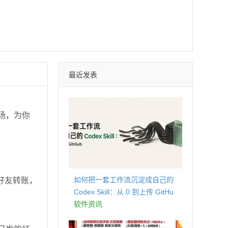
最近发表
场，为你
如何把一套工作流沉淀成自己的
好友转账，
Codex Skill：从 0 到上传 GitHu
b
软件资讯