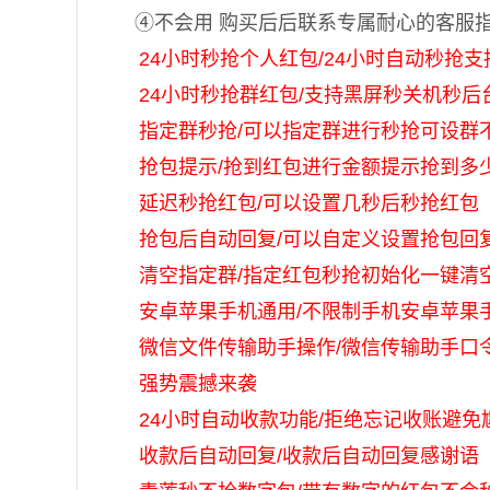
④不会用 购买后后联系专属耐心的客服
24小时秒抢个人红包/24小时自动秒抢支
24小时秒抢群红包/支持黑屏秒关机秒后
指定群秒抢/可以指定群进行秒抢可设群
抢包提示/抢到红包进行金额提示抢到多
延迟秒抢红包/可以设置几秒后秒抢红包
抢包后自动回复/可以自定义设置抢包回
清空指定群/指定红包秒抢初始化一键清
安卓苹果手机通用/不限制手机安卓苹果
微信文件传输助手操作/微信传输助手口
强势震撼来袭
24小时自动收款功能/拒绝忘记收账避免
收款后自动回复/收款后自动回复感谢语