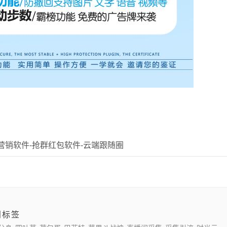
营销软件-抢群红包软件-云端跟随圈
门标签