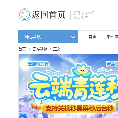
多开分身软件
源头供应
网站导航
首页
软件
首页
云端秒抢
正文