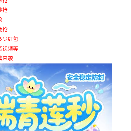
秒抢
秒抢
抢
会抢
多少红包
音视频等
牌来袭