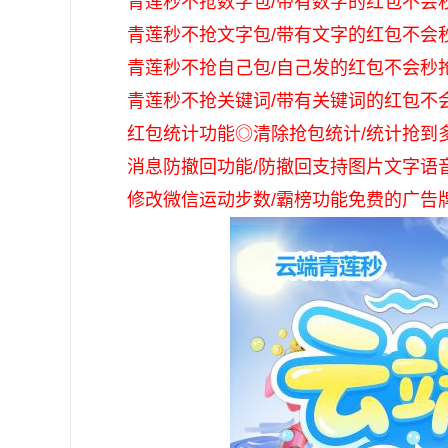
青莲秒不抢数字包/带有数字的红包不会
青莲秒不抢文字包/带有文字的红包不会
青莲秒不抢自己包/自己发的红包不会秒
青莲秒不抢关键词/带有关键词的红包不
红包统计功能◎清除抢包统计/统计抢到
消息防撤回功能/防撤回支持图片文字语
修改微信运动步数/霸榜功能免费的广告