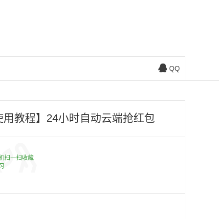
QQ
用教程】24小时自动云端抢红包
机扫一扫收藏
习