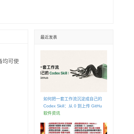
最近发表
备均可使
如何把一套工作流沉淀成自己的
Codex Skill：从 0 到上传 GitHu
b
软件资讯