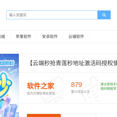
商城
苹果软件
安卓软件
云端软件
【云端秒抢青莲秒地址激活码授权使
879
软件之家
建议使用手
随时随地学
累计浏览人次
成为代理价格会更低