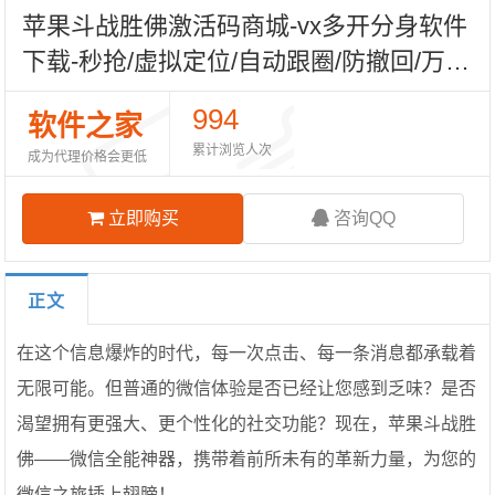
苹果斗战胜佛激活码商城-vx多开分身软件
下载-秒抢/虚拟定位/自动跟圈/防撤回/万群
同步-TF模式上架-自助发码平台
994
软件之家
累计浏览人次
成为代理价格会更低
立即购买
咨询QQ
正文
在这个信息爆炸的时代，每一次点击、每一条消息都承载着
无限可能。但普通的微信体验是否已经让您感到乏味？是否
渴望拥有更强大、更个性化的社交功能？现在，苹果斗战胜
佛——微信全能神器，携带着前所未有的革新力量，为您的
微信之旅插上翅膀！