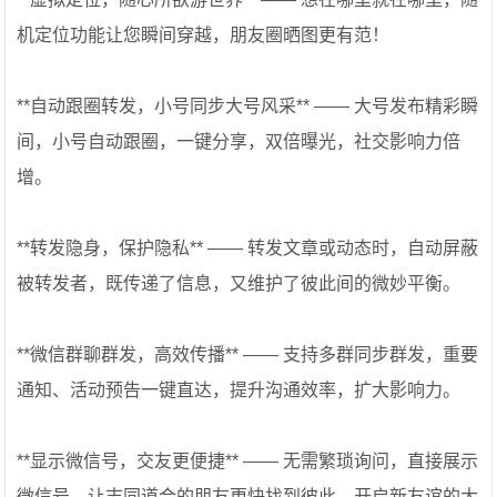
机定位功能让您瞬间穿越，朋友圈晒图更有范！
**自动跟圈转发，小号同步大号风采** —— 大号发布精彩瞬
间，小号自动跟圈，一键分享，双倍曝光，社交影响力倍
增。
**转发隐身，保护隐私** —— 转发文章或动态时，自动屏蔽
被转发者，既传递了信息，又维护了彼此间的微妙平衡。
**微信群聊群发，高效传播** —— 支持多群同步群发，重要
通知、活动预告一键直达，提升沟通效率，扩大影响力。
**显示微信号，交友更便捷** —— 无需繁琐询问，直接展示
微信号，让志同道合的朋友更快找到彼此，开启新友谊的大