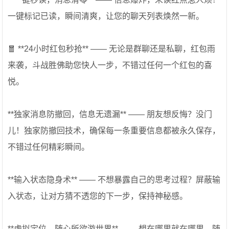
一键标记已读，瞬间清爽，让您的聊天列表焕然一新。
🧧 **24小时红包秒抢** —— 无论是群聊还是私聊，红包雨
来袭，斗战胜佛助您快人一步，不错过任何一个红包的喜
悦。
**独家消息防撤回，信息无遗漏** —— 朋友想反悔？没门
儿！独家防撤回技术，确保每一条重要信息都被永久保存，
不错过任何精彩瞬间。
**输入状态隐身术** —— 不想暴露自己的思考过程？屏蔽输
入状态，让对方猜不透您的下一步，保持神秘感。
**虚拟定位，随心所欲游世界** —— 想在哪里就在哪里，随