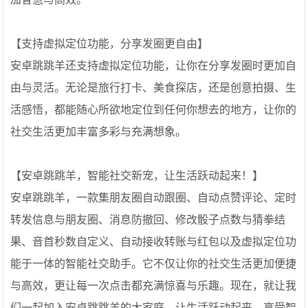
【支持虚拟定位功能，分享发圈更自由】
安卓跳跳羊还支持虚拟定位功能，让你在分享发圈时更加自
由与灵活。无论是旅行打卡、美食探店，还是创意拍摄、生
活感悟，都能随心所欲地定位到任何你想去的地方，让你的
社交生活更加丰富多彩与充满想象。
【安卓跳跳羊，智能社交新宠，让生活跃动起来！】
安卓跳跳羊，一款集朋友圈自动跟圈、自动点赞评论、定时
转发信息与朋友圈、消息防撤回、修改骰子点数与猜拳结
果、音首秒数自定义、自动接收转账与红包以及虚拟定位功
能于一体的智能社交助手。它不仅让你的社交生活更加便捷
与高效，更让每一次点击都充满惊喜与乐趣。现在，就让我
们一起加入安卓跳跳羊的大家庭，让生活跃动起来，享受智