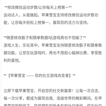
‍️ **修改微信运动步数/让你每天上榜第一** ‍️
运动达人，从我做起。苹果雪宝支持修改微信运动步数功
能，让您每天轻松上榜第一，展现您的活力与坚持。
**随意修改骰子和猜拳数据/玩游戏再也不怕输了**
游戏人生，乐在其中。苹果雪宝支持随意修改骰子和猜拳数
据功能，让您在玩游戏时，再也不用担心输掉比赛，享受胜
利的喜悦。
**【苹果雪宝 —— 您的社交游戏改变者】**
立即下载苹果雪宝，开启您的社交新篇章！让每一次点击、
每一次分享，都成为展现自我、连接世界的精彩瞬间。在苹
果雪宝的陪伴下，您将拥有前所未有的社交体验，成为社交