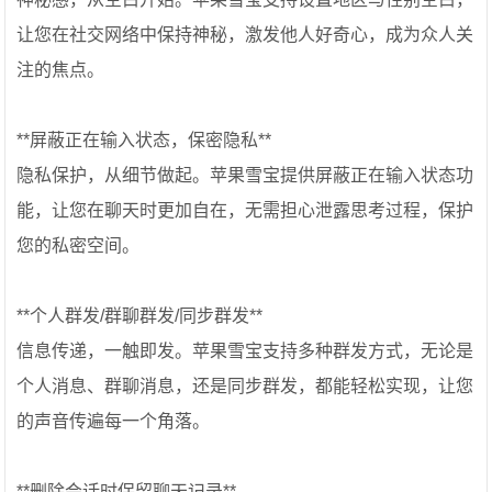
让您在社交网络中保持神秘，激发他人好奇心，成为众人关
注的焦点。
**屏蔽正在输入状态，保密隐私**
隐私保护，从细节做起。苹果雪宝提供屏蔽正在输入状态功
能，让您在聊天时更加自在，无需担心泄露思考过程，保护
您的私密空间。
**个人群发/群聊群发/同步群发**
信息传递，一触即发。苹果雪宝支持多种群发方式，无论是
个人消息、群聊消息，还是同步群发，都能轻松实现，让您
的声音传遍每一个角落。
**删除会话时保留聊天记录**