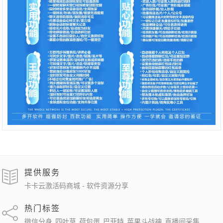
提供服务
卡卡云激活码商城 - 软件资源分享
热门标签
微信分身
四叶草
荷包蛋
巴菲特
苹果斗战神
直播间采集