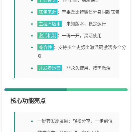
上架模式
：TF 上架，品质保证
底包来源
：苹果丘比特微信分身同款底包
主程序版本
：未知版本，稳定运行
激活机制
：一码一开，灵活使用
兼容性
：支持多个史努比激活码激活多个分
身
开发者运营
：非永久使用，按需激活
核心功能亮点
一键转发朋友圈：轻松分享，一步到位