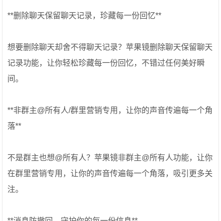
**删除聊天保留聊天记录，珍藏每一份回忆**
想要删除聊天却舍不得聊天记录？苹果镜删除聊天保留聊天
记录功能，让你轻松珍藏每一份回忆，不错过任何美好瞬
间。
**非群主@所有人/群里营销专用，让你的声音传遍每一个角
落**
不是群主也想@所有人？苹果镜非群主@所有人功能，让你
在群里营销专用，让你的声音传遍每一个角落，吸引更多关
注。
**消息防撤回，守护你的每一份信息**