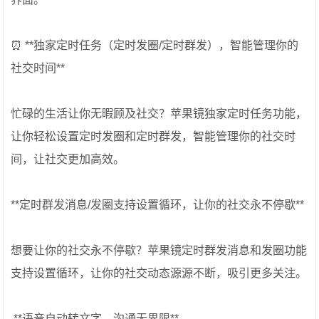
⏰ **独家定时任务（定时发圈/定时群发），智能管理你的
社交时间**
忙碌的生活让你无暇顾及社交？苹果镜独家定时任务功能，
让你轻松设置定时发圈和定时群发，智能管理你的社交时
间，让社交更加高效。
**定时群发消息/发圈支持设置循环，让你的社交永不停歇**
想要让你的社交永不停歇？苹果镜定时群发消息和发圈功能
支持设置循环，让你的社交动态源源不断，吸引更多关注。
️ **语音自动转文字，沟通无界限**