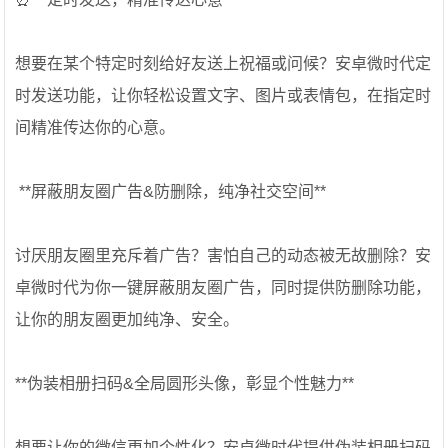
想要在某个特定时刻给好友送上祝福或问候？安卓微时代定
时发送功能，让你轻松设置文字、图片或表情包，在指定时
间精准传达你的心意。
️ **屏蔽朋友圈广告&防删除，纯净社交空间**
讨厌朋友圈里充斥着广告？害怕自己的动态被无故删除？安
卓微时代为你一键屏蔽朋友圈广告，同时提供防删除功能，
让你的朋友圈更加纯净、安全。
**伪装相册扫码&全局圆形头像，彰显个性魅力**
想要让你的微信更加个性化？安卓微时代提供伪装相册扫码