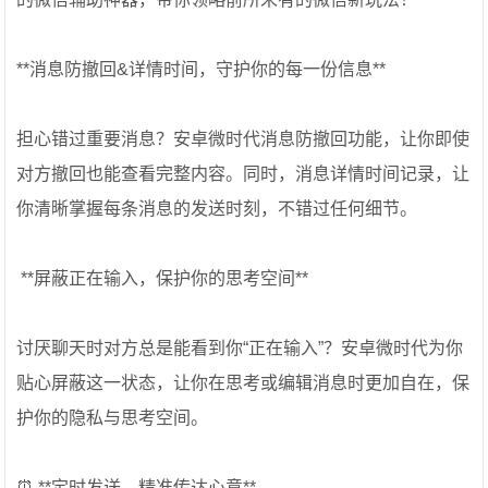
**消息防撤回&详情时间，守护你的每一份信息**
担心错过重要消息？安卓微时代消息防撤回功能，让你即使
对方撤回也能查看完整内容。同时，消息详情时间记录，让
你清晰掌握每条消息的发送时刻，不错过任何细节。
️ **屏蔽正在输入，保护你的思考空间**
讨厌聊天时对方总是能看到你“正在输入”？安卓微时代为你
贴心屏蔽这一状态，让你在思考或编辑消息时更加自在，保
护你的隐私与思考空间。
⏰ **定时发送，精准传达心意**