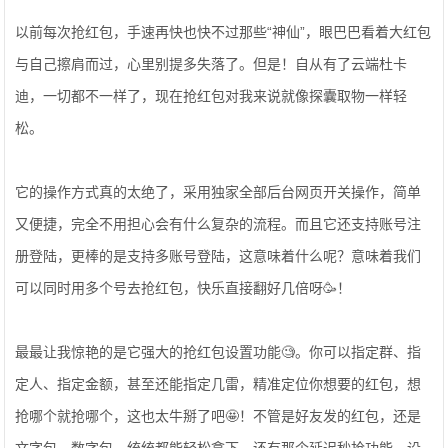
以前每次抢红包，手速再快也快不过那些“神仙”，眼巴巴看着大红包
与自己擦肩而过，心里别提多失落了。但是！自从有了云端杜卡
迪，一切都不一样了，现在抢红包对我来说就像探囊取物一样轻
松。
它的操作方式真的太绝了，采用独家全部后台网页开关操作，简单
又便捷，完全不用担心会有什么复杂的流程。而且它还支持账号注
册登陆，更棒的是支持多账号登陆，这意味着什么呢？意味着我们
可以同时用多个号去抢红包，快乐直接翻好几倍呀🥳！
最最让我惊艳的是它强大的抢红包设置功能🧐。你可以指定群、指
定人、指定金额，甚至还能指定几雷，精准定位你想要的红包，想
抢哪个就抢哪个，这也太牛掰了吧🤩！不管是好友发的红包，还是