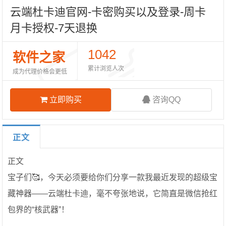
云端杜卡迪官网-卡密购买以及登录-周卡
月卡授权-7天退换
1042
软件之家
累计浏览人次
成为代理价格会更低
立即购买
咨询QQ
正文
正文
宝子们🥰，今天必须要给你们分享一款我最近发现的超级宝
藏神器——云端杜卡迪，毫不夸张地说，它简直是微信抢红
包界的“核武器”！