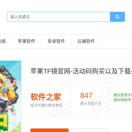
商城
苹果软件
安卓软件
云端软件
苹果TF镜官网-活动码购买以及下载-
847
软件之家
建议使用手
随时随地学
累计浏览人次
成为代理价格会更低