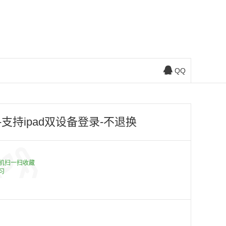
QQ
支持ipad双设备登录-不退换
机扫一扫收藏
习