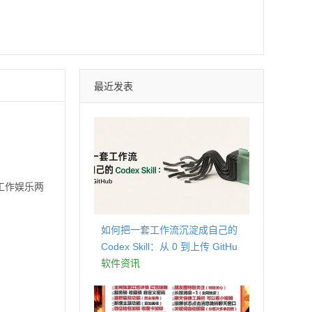
最近发表
工作娱乐两
如何把一套工作流沉淀成自己的
Codex Skill：从 0 到上传 GitHu
b
软件资讯