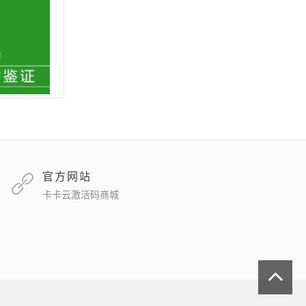
官方网站
卡卡云激活码商城