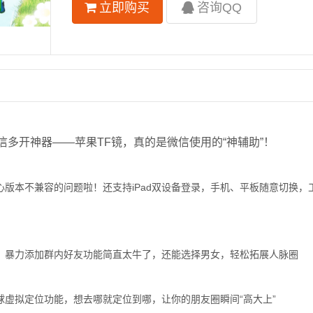
立即购买
咨询QQ
多开神器——苹果TF镜，真的是微信使用的“神辅助”！
心版本不兼容的问题啦！还支持iPad双设备登录，手机、平板随意切换，
次！暴力添加群内好友功能简直太牛了，还能选择男女，轻松拓展人脉圈
虚拟定位功能，想去哪就定位到哪，让你的朋友圈瞬间“高大上”