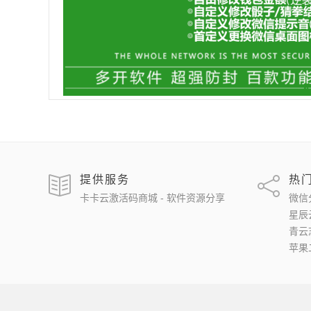
提供服务
热
卡卡云激活码商城 - 软件资源分享
微信
星辰
青云
苹果