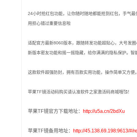
24小时抢红包功能，让你随时随地都能抢到红包，手气最
用担心错过重要信息啦
适配官方最新8060版本，跟随转发功能超贴心，大号发
新版本密友功能和摇一摇隐藏，给你满满的隐私保护。智能
这款软件超强防封，拥有百款实用功能，操作简单又方便
苹果TF镜活动码购买请认准软件之家激活码商城哦🥰！
苹果TF镜官方下载地址：
http://u5a.cn/2bdXu
苹果TF镜备用地址：
http://45.138.69.198:9613/