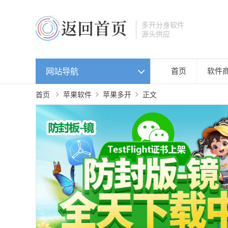
多开分身软件
源头供应
网站导航
首页
软件
首页
苹果软件
苹果多开
正文