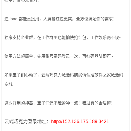
搞定，省心又省力！
连 ipad 都能直接用，大屏抢红包更爽，全方位满足你的需求！
独家支持企业群，在工作群里也能愉快抢红包，工作娱乐两不误~
使用方法超简单，先用账号密码登录一次，再扫码登陆即可~
如果宝子们心动了，云端巧克力激活码购买请认准软件之家激活码
商城
这么好用的神器，宝子们还不赶紧冲一波！错过真的会后悔！
云端巧克力登录地址：
http://152.136.175.189:3421