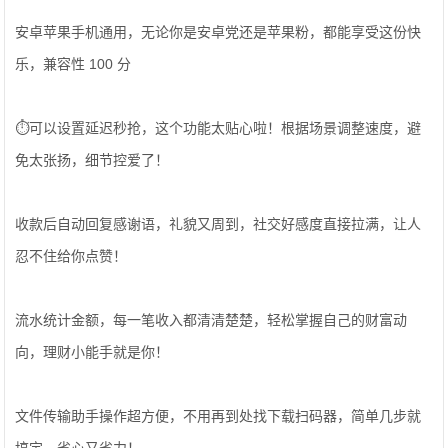
安卓苹果手机通用，无论你是安卓党还是苹果粉，都能享受这份快
乐，兼容性 100 分
⏱️可以设置延迟秒抢，这个功能太贴心啦！根据场景调整速度，避
免太张扬，细节控爱了！
收款后自动回复感谢语，礼貌又周到，社交好感度直接拉满，让人
忍不住给你点赞！
流水统计金额，每一笔收入都清清楚楚，轻松掌握自己的财富动
向，理财小能手就是你！
文件传输助手操作超方便，不用再到处找下载扫码器，简单几步就