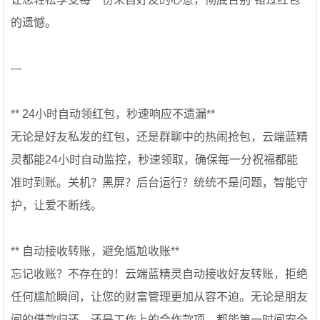
的遗憾。
---
** 24小时自动领红包，秒速响应不遗漏**
无论是好友私发的红包，还是群聊中的热闹抢包，云端蓝精
灵都能24小时自动监控，秒速领取，确保每一分祝福都能
准时到账。关机？黑屏？后台运行？统统不是问题，智能守
护，让爱不断线。
** 自动接收转账，避免尴尬收账**
忘记收账？不存在的！云端蓝精灵自动接收好友转账，拒绝
任何尴尬瞬间，让您的财富管理更加从容不迫。无论是朋友
间的借款归还，还是工作上的合作款项，都能第一时间安全