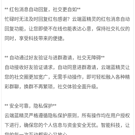
** 红包消息自动回复，社交更自如**
忙碌时无法及时回复红包感谢？云端蓝精灵的红包消息自动
回复功能，让您即使不在线也能表达心意，保持社交礼仪的
同时，享受科技带来的便捷。
** 自动通过好友验证与进群邀请，社交无障碍**
自动接收好友验证请求，自动同意进群邀请，云端蓝精灵让
您的社交圈更加宽广，无需手动操作，即可轻松融入各种精
彩群聊，换群不再繁琐，社交体验全面升级。
**️ 安全可靠，隐私保护**
云端蓝精灵严格遵循隐私保护原则，所有操作均在用户授权
下进行，确保您的个人信息与资金安全无忧。智能科技，让
您的每一次互动都安心又放心。