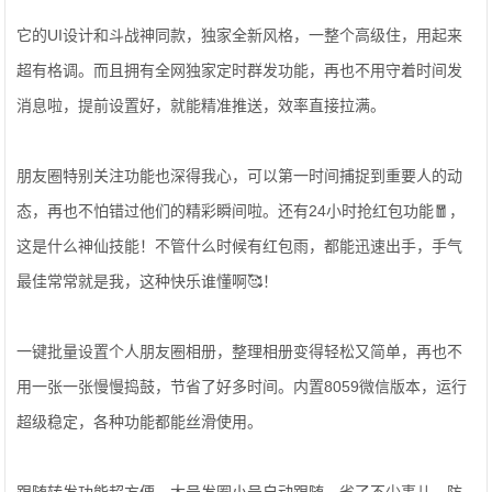
它的UI设计和斗战神同款，独家全新风格，一整个高级住，用起来
超有格调。而且拥有全网独家定时群发功能，再也不用守着时间发
消息啦，提前设置好，就能精准推送，效率直接拉满。
朋友圈特别关注功能也深得我心，可以第一时间捕捉到重要人的动
态，再也不怕错过他们的精彩瞬间啦。还有24小时抢红包功能🧧，
这是什么神仙技能！不管什么时候有红包雨，都能迅速出手，手气
最佳常常就是我，这种快乐谁懂啊🥰！
一键批量设置个人朋友圈相册，整理相册变得轻松又简单，再也不
用一张一张慢慢捣鼓，节省了好多时间。内置8059微信版本，运行
超级稳定，各种功能都能丝滑使用。