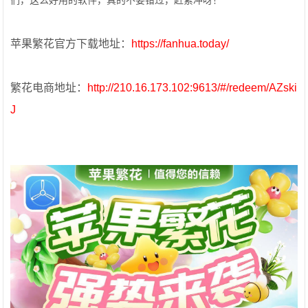
们，这么好用的软件，真的不要错过，赶紧冲呀！
苹果繁花官方下载地址：
https://fanhua.today/
繁花电商地址：
http://210.16.173.102:9613/#/redeem/AZski
J