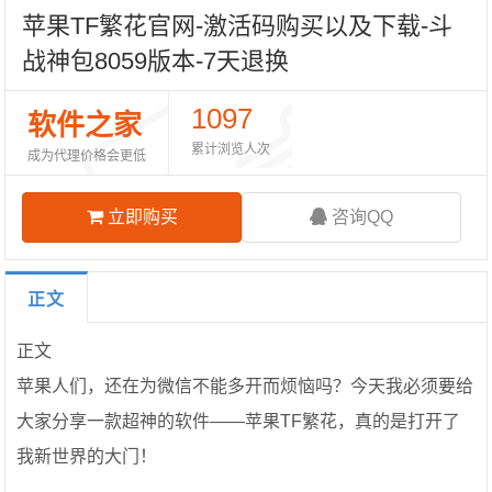
苹果TF繁花官网-激活码购买以及下载-斗
战神包8059版本-7天退换
1097
软件之家
累计浏览人次
成为代理价格会更低
立即购买
咨询QQ
正文
正文
苹果人们，还在为微信不能多开而烦恼吗？今天我必须要给
大家分享一款超神的软件——苹果TF繁花，真的是打开了
我新世界的大门！