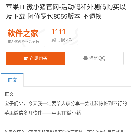
苹果TF微小猪官网-活动码和外测码购买以
及下载-阿修罗包8059版本-不退换
1111
软件之家
累计浏览人次
成为代理价格会更低
立即购买
咨询QQ
正文
正文
宝子们🥰，今天我一定要给大家分享一款让我惊艳到不行的
苹果微信多开软件——苹果TF微小猪！