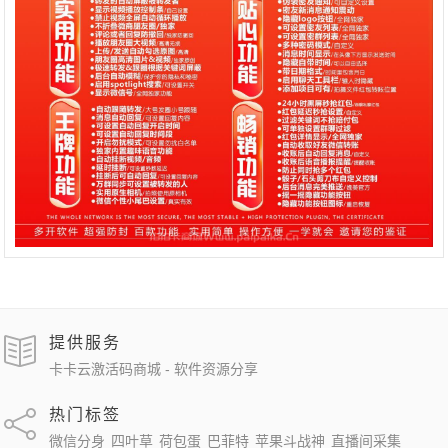
提供服务
卡卡云激活码商城 - 软件资源分享
热门标签
微信分身
四叶草
荷包蛋
巴菲特
苹果斗战神
直播间采集