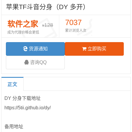
苹果TF斗音分身（DY 多开）
7037
软件之家
128
¥
累计浏览人次
成为代理价格会更低
货源通知
立即购买
咨询QQ
正文
DY 分身下载地址
https://5tii.github.io/dy/
备用地址