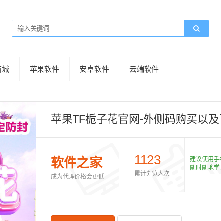
商城
苹果软件
安卓软件
云端软件
苹果TF栀子花官网-外侧码购买以及下
1123
软件之家
建议使用手
随时随地学
累计浏览人次
成为代理价格会更低