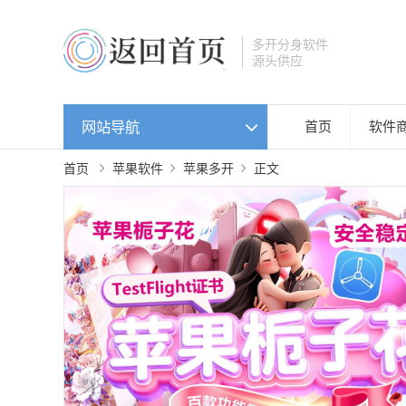
多开分身软件
源头供应
网站导航
首页
软件
首页
苹果软件
苹果多开
正文