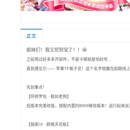
正文
姐妹们！我又挖到宝了！！🤩
之前用过好多多开软件，不是卡顿就是怕封号…
直到遇见它—— 苹果TF栀子花！这个名字就赢在起跑线
先划重点！
【阿修罗包 · 稳如老狗】
低版本完美修复，搭配内置的8059微信版本！运行起来
【独家UI · 颜值天花板】