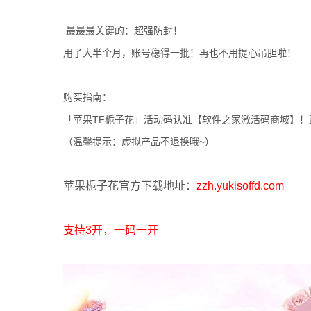
️ 最最最关键的：超强防封！
用了大半个月，账号稳得一批！再也不用提心吊胆啦！
购买指南：
「苹果TF栀子花」活动码认准【软件之家激活码商城】！
（温馨提示：虚拟产品不退换哦~）
苹果栀子花官方下载地址：
zzh.yukisoffd.com
支持3开，一码一开