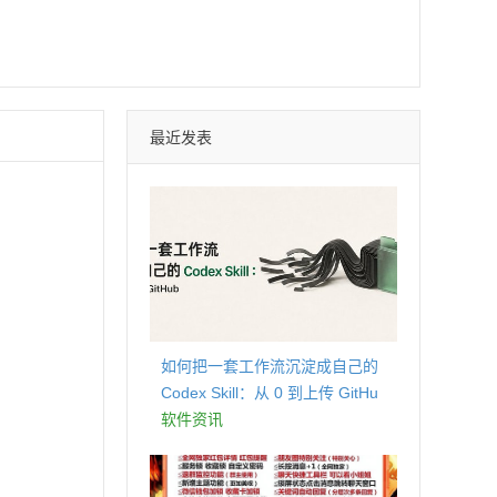
最近发表
如何把一套工作流沉淀成自己的
Codex Skill：从 0 到上传 GitHu
b
软件资讯