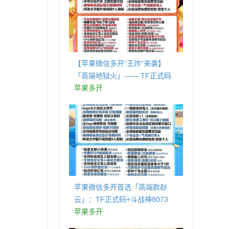
【苹果微信多开“王炸”来袭】
「高端地狱火」—— TF正式码
+斗战神8073包，7天退换，安全
苹果多开
防封，多开自由触手可及！
苹果微信多开首选「高端款赵
云」：TF正式码+斗战神8073
包，7天退换认准拍拍卡激活码
苹果多开
商城