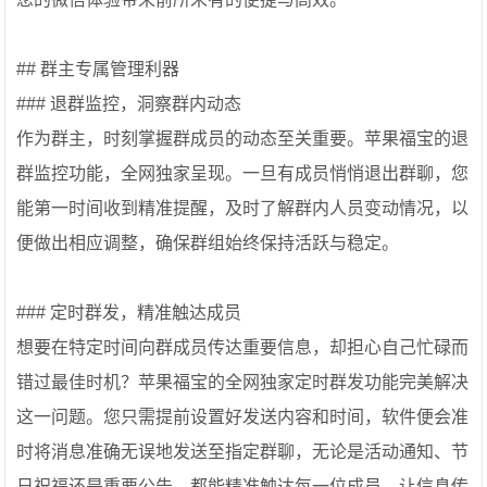
## 群主专属管理利器
### 退群监控，洞察群内动态
作为群主，时刻掌握群成员的动态至关重要。苹果福宝的退
群监控功能，全网独家呈现。一旦有成员悄悄退出群聊，您
能第一时间收到精准提醒，及时了解群内人员变动情况，以
便做出相应调整，确保群组始终保持活跃与稳定。
### 定时群发，精准触达成员
想要在特定时间向群成员传达重要信息，却担心自己忙碌而
错过最佳时机？苹果福宝的全网独家定时群发功能完美解决
这一问题。您只需提前设置好发送内容和时间，软件便会准
时将消息准确无误地发送至指定群聊，无论是活动通知、节
日祝福还是重要公告，都能精准触达每一位成员，让信息传