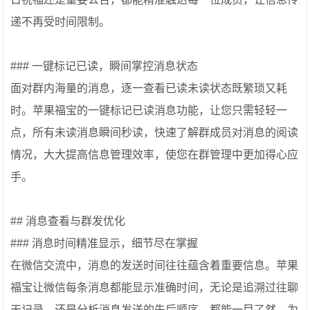
递不再受时间限制。
### 一键标记已读，瞬间掌控消息状态
面对群内海量的消息，逐一查看已读未读状态既繁琐又耗
时。苹果福宝的一键标记已读消息功能，让您只需轻轻一
点，所有未读消息瞬间秒读，快速了解群成员对消息的阅读
情况，大大提高信息管理效率，使您在群管理中更加得心应
手。
## 消息查看与群发优化
### 消息时间精准显示，细节尽在掌握
在微信交流中，消息的发送时间往往蕴含着重要信息。苹果
福宝让微信每条消息都能显示准确时间，无论是追溯过往聊
天记录，还是分析消息发送的先后顺序，都能一目了然，为