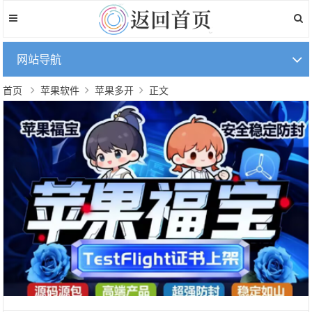
网站导航
首页
苹果软件
苹果多开
正文