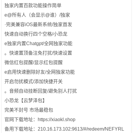
独家内置百款功能操作简单
e@所有人（会显示@谁）/独家
·完美兼容iOS最新系统/独家首发
快速自动换行四个空格/小恐龙
e独家内置Chatgpt/全网独家功能
。快速置顶备注免打扰/快速设置
微信红包提醒/显示红包提醒
e启用快速删除好友/全网独家功能
开启勿扰模式/添加快捷开关
。音频自动挂断回复/避免别人打扰
小恐龙【云梦泽包】
完美不封号 市场最稳包
官网下载地址：https://xiaokl.shop
备用下载地址：210.16.173.102:9613/#/redeem/NEFYRL