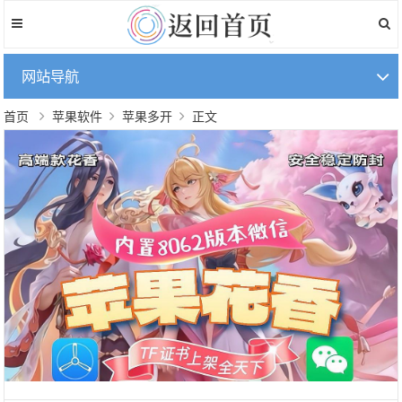
网站导航
首页
苹果软件
苹果多开
正文