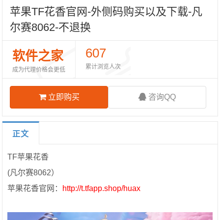
苹果TF花香官网-外侧码购买以及下载-凡
尔赛8062-不退换
607
软件之家
累计浏览人次
成为代理价格会更低
立即购买
咨询QQ
正文
TF苹果花香
(凡尔赛8062）
苹果花香官网：
http://t.tfapp.shop/huax