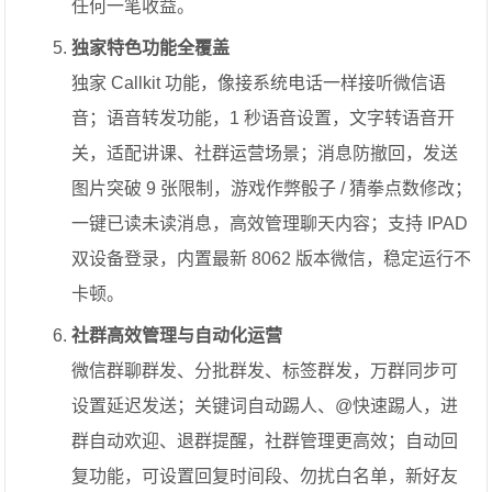
任何一笔收益。
独家特色功能全覆盖
独家 Callkit 功能，像接系统电话一样接听微信语
音；语音转发功能，1 秒语音设置，文字转语音开
关，适配讲课、社群运营场景；消息防撤回，发送
图片突破 9 张限制，游戏作弊骰子 / 猜拳点数修改；
一键已读未读消息，高效管理聊天内容；支持 IPAD
双设备登录，内置最新 8062 版本微信，稳定运行不
卡顿。
社群高效管理与自动化运营
微信群聊群发、分批群发、标签群发，万群同步可
设置延迟发送；关键词自动踢人、@快速踢人，进
群自动欢迎、退群提醒，社群管理更高效；自动回
复功能，可设置回复时间段、勿扰白名单，新好友