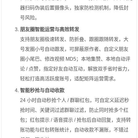
器扫码伪装后置摄像头，独家防检测机制，降低封
号风险。
朋友圈智能运营与高效转发
支持朋友圈极速转发、防折叠、跟圈跟随转发，大
号发圈小号自动跟发，可屏蔽原作者、自定义朋友
圈小尾巴、修改视频 MD5；本地集赞、本地自动评
论 / 点赞，指定好友自动互动，解放双手省时省力，
轻松打造高活跃度账号，适配矩阵运营需求。
智能秒抢与自动收款
24 小时自动秒抢个人 / 群聊红包，可自定义延迟秒
抢时间、关键词过滤群聊过滤，防止同时抢多个红
包；红包提示 / 语音提示 / 抢包后自动回复，支持转
账功能与红包转账统计，自动收款不漏账，不错过