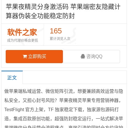
苹果夜精灵分身激活码 苹果端密友隐藏计
算器伪装全功能稳定防封
165
软件之家
累计浏览人次
成为代理价格会更低
立即购买
咨询QQ
正文
做苹果端私域运营、微信矩阵引流，想要兼顾高效运营与隐
私安全，又担心封号风险？苹果夜精灵苹果专用营销神器，
TestFlight 官方上架，TF 独家稳定下载，独家源包源码打
造，集成百款原创功能，超强防封稳定运行，一站式解决苹
果端微信分身运营全流程痛点，高效引流的同时全方位守护