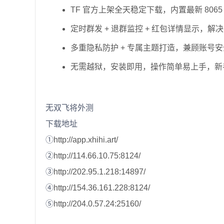
TF 官方上架全天稳定下载，内置最新 80
定时群发 + 退群监控 + 红包详情显示
多重隐私防护 + 专属主题打造，兼顾账号
无需越狱，安装即用，操作简单易上手，新
无双飞将外测
下载地址
①
http://app.xhihi.art/
②
http://114.66.10.75:8124/
③
http://202.95.1.218:14897/
④
http://154.36.161.228:8124/
⑤
http://204.0.57.24:25160/