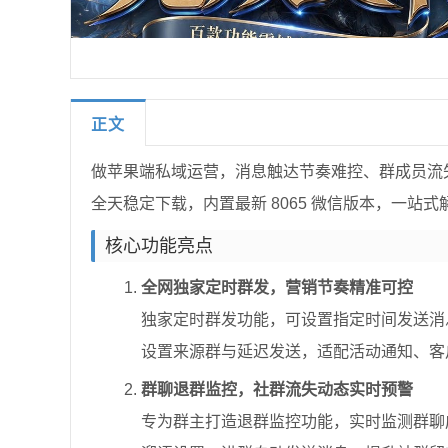
正文
做苹果端私域运营，消息触达节奏难控、群成员流失无
全天稳定下载，内置最新 8065 微信版本，一
核心功能亮点
全网独家定时群发，营销节奏精准可控
独家定时群发功能，可设置指定时间发送消
设置来源群与延迟发送，适配活动通知、客
群聊退群监控，社群流失动态实时预警
专为群主打造退群监控功能，实时监测群聊