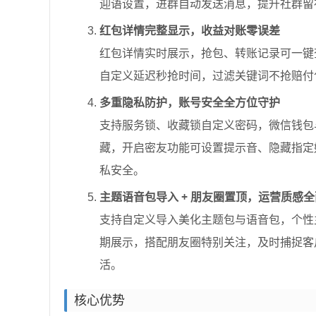
迎语设置，进群自动发送消息，提升社群留
红包详情完整显示，收益对账零误差
红包详情实时展示，抢包、转账记录可一键查
自定义延迟秒抢时间，过滤关键词不抢赔付
多重隐私防护，账号安全全方位守护
支持服务锁、收藏锁自定义密码，微信钱包与
藏，开启密友功能可设置提示音、隐藏指定
私安全。
主题语音包导入 + 朋友圈置顶，运营质感
支持自定义导入美化主题包与语音包，个性
期展示，搭配朋友圈特别关注，及时捕捉客
活。
核心优势