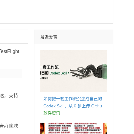
最近发表
light
达，支持
如何把一套工作流沉淀成自己的
Codex Skill：从 0 到上传 GitHu
b
软件资讯
合群聊欢