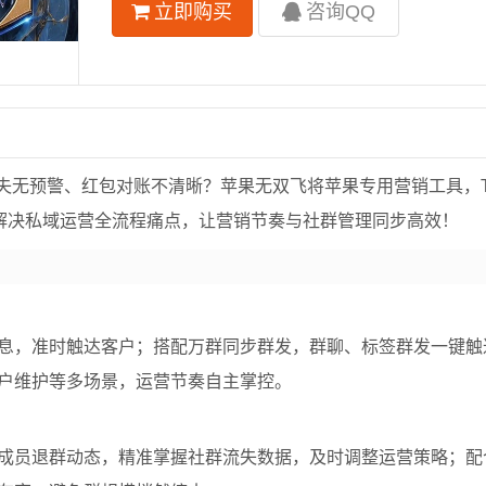
立即购买
咨询QQ
预警、红包对账不清晰？苹果无双飞将苹果专用营销工具，TestF
站式解决私域运营全流程痛点，让营销节奏与社群管理同步高效！
息，准时触达客户；搭配万群同步群发，群聊、标签群发一键触
户维护等多场景，运营节奏自主掌控。
成员退群动态，精准掌握社群流失数据，及时调整运营策略；配