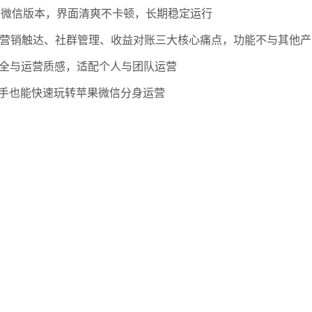
65 微信版本，界面清爽不卡顿，长期稳定运行
，解决营销触达、社群管理、收益对账三大核心痛点，功能不与其他
安全与运营质感，适配个人与团队运营
手也能快速玩转苹果微信分身运营