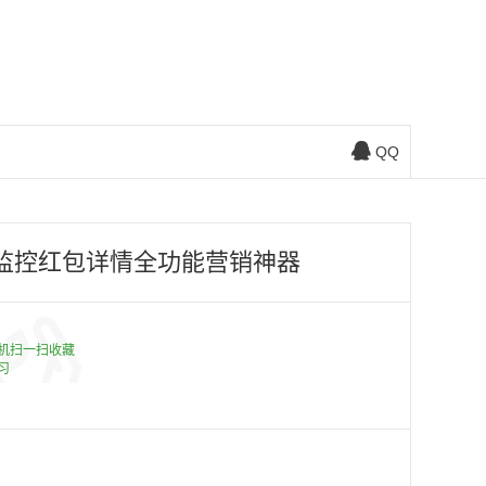
QQ
监控红包详情全功能营销神器
机扫一扫收藏
习