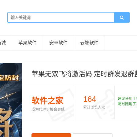
商城
苹果软件
安卓软件
云端软件
苹果无双飞将激活码 定时群发退群
164
软件之家
建议使用手
随时随地学
累计浏览人次
成为代理价格会更低