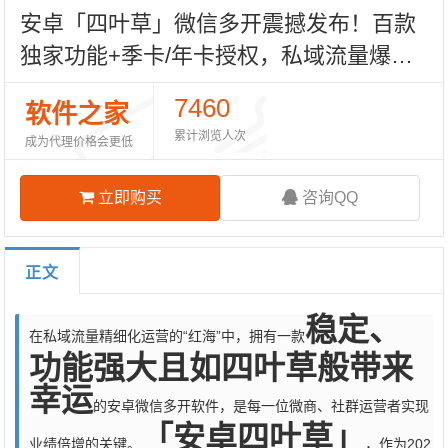
安卓「四叶草」微信多开震撼发布！百款
独家功能+季卡/年卡授权，私域流量爆红
的幸运符！
7460
软件之家
累计浏览人次
成为代理价格会更低
立即购买
咨询QQ
正文
稳定、
在私域流量精细化运营的“红海”中，拥有一款
功能强大且如四叶草般带来
幸运
的安卓微信多开软件，是每一位微商、社群运营者实现
「安卓四叶草」
业绩倍增的关键。
，作为202