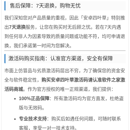
️ 售后保障：7天退换，购物无忧
我们深知您对产品质量的重视，因此「安卓四叶草」特别推
出
7天退换
服务，让您在购买时无后顾之忧。若在7天内遇
到任何非人为因素导致的质量问题或功能不符，均可申请退
换，我们承诺第一时间为您解决。
激活码购买指南：认准官方渠道，安全有保障
市面上仿冒品与劣质激活码层出不穷，为了确保您的资金安
全与软件稳定性，
购买安卓四叶草激活码请认准软件之家激
活码商城
。作为官方授权的唯一正规渠道，我们提供：
100%正品保障
：所有激活码均为官方直发，杜绝盗
版与无效码。
专业技术支持
：购买后如遇任何问题，可随时联系
客服，享受一对一技术支持。