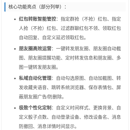
核心功能亮点（部分列举）：
红包转账智能管控
：指定群抢（不抢）红包、指定
人抢（不抢）红包、过滤群聊红包不领、领取红包
自动回复、自定义延迟领取红包。
朋友圈高效运营
：一键转发朋友圈、朋友圈自动截
图、朋友圈提醒功能、定时转发信息和朋友圈、多
图一键转发朋友圈。
私域自动化管理
：自动勾选原图、自动加截图、转
发收藏夹语音、跳转系统浏览器、保存表情包、屏
蔽朋友圈广告/防删除。
极致个性化定制
：自定义时间样式、更换背景、自
定义骰子点数、自动登录设备、修改设备名、消息
防撤回、消息详情时间显示。