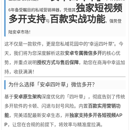
独家短视频
6年备受瞩目的私域营销神器，凭借其
多开支持
百款实战功能
与
，强势登
陆安卓市场！
这不仅是一款软件，更是您私域花园中的“幸运四叶草”。今
天，我们将为您深度解析这款
安卓专属微信多开
的核心优
势，并重点说明
授权方式与售后保障
，助您在商海中幸运加
持，收获满满！
为什么选择「安卓四叶草」微信多开？
基于
安卓原生架构
深度优化的「四叶草」，彻底告别了传统
多开软件的卡顿、闪退与封号风险。内置
百款实用营销功
能
，完美适配最新安卓生态，并
独家支持多开各短视频AP
P
，让您在合规的前提下，将效率与精准度拉满。