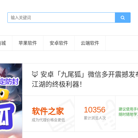
商城
苹果软件
安卓软件
云端软件
🦊 安卓「九尾狐」微信多开震撼
江湖的终极利器！
10356
软件之家
建议使用手
随时随地学
累计浏览人次
成为代理价格会更低