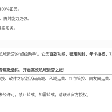
00%正品。
，防封能力更强。
退换服务。
域运营的“超级助手”。它集
百款功能、稳定防封、年卡授权、7
专属激活码，开启高效私域运营之旅！
退换、软件之家激活码商城、私域运营、红包管控、朋友圈运营
未经许可，禁止转载。如需转载，请联系官方授权。