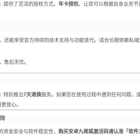
」提供了灵活的授权方式。
年卡授权
，让您可以根据自身业务节
，还能享受官方持续的技术支持与功能迭代。适合长期依赖私域
，售后无忧。
」特别推出
7天退换
服务。如果您在使用过程中遇到任何问题，
用更放心。
障
的资金安全与软件稳定性，
购买安卓九尾狐激活码请认准「软件