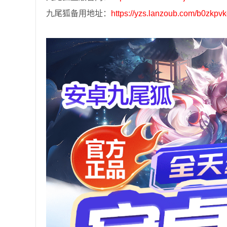
九尾狐备用地址：
https://yzs.lanzoub.com/b0zkpv