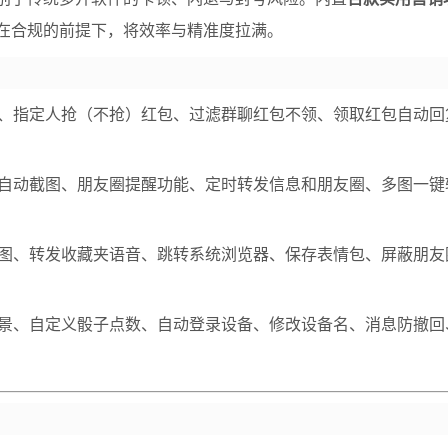
在合规的前提下，将效率与精准度拉满。
、指定人抢（不抢）红包、过滤群聊红包不领、领取红包自动回
自动截图、朋友圈提醒功能、定时转发信息和朋友圈、多图一键
图、转发收藏夹语音、跳转系统浏览器、保存表情包、屏蔽朋友
景、自定义骰子点数、自动登录设备、修改设备名、消息防撤回