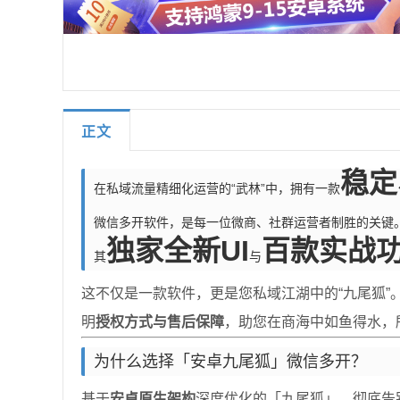
正文
稳定
在私域流量精细化运营的“武林”中，拥有一款
微信多开软件，是每一位微商、社群运营者制胜的关键
独家全新UI
百款实战
其
与
这不仅是一款软件，更是您私域江湖中的“九尾狐”
明
授权方式与售后保障
，助您在商海中如鱼得水，
为什么选择「安卓九尾狐」微信多开？
基于
安卓原生架构
深度优化的「九尾狐」，彻底告