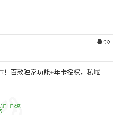
QQ
发布！百款独家功能+年卡授权，私域
机扫一扫收藏
习