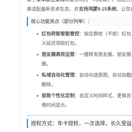
美适配最新安卓生态，并
支持鸿蒙9-15系统
，让您
核心功能亮点（部分列举）：
红包转账智能管控
：指定群抢（不抢）红包
义延迟领取红包。
朋友圈高效运营
：一键转发朋友圈、朋友圈
圈。
私域自动化管理
：自动勾选原图、自动加截
删除。
极致个性化定制
：自定义时间样式、更换背
情时间显示。
授权方式：年卡授权，一次选择，长久受益