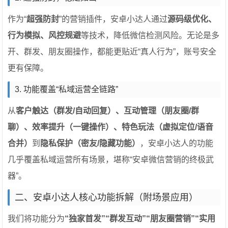
作为“
超强防封
”的营销插件，安卓小达人通过
源码级优化、
行为模拟、风控规避
等技术，降低微信检测风险。无论是多
开、群发、朋友圈操作，都能更贴近“真人行为”，账号安全
更有保障。
3. 功能覆盖“私域运营全链路”
从
客户触达（群发/自动回复）、互动管理（朋友圈/群
聊）、效率提升（一键操作）、特色玩法（虚拟定位/语音
合并）
到
隐私保护（密友/隐藏功能）
，安卓小达人的功能
几乎覆盖私域运营所有场景，堪称“安卓微信营销的终极武
器”。
二、安卓小达人核心功能拆解（附场景应用）
我们将功能分为
“独家首发”“群发互动”“朋友圈营销”“实用