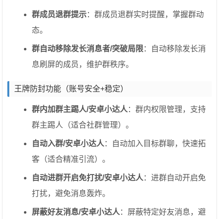
群成员退群提示
：群成员退群实时提醒，掌握群动
态。
群自动移除发长消息者/突破局限
：自动移除发长消
息刷屏的成员，维护群秩序。
王牌防封功能（账号安全+稳定）
群内加群主踢人/安卓小达人
：群内权限管理，支持
群主踢人（适合社群管理）。
自动入群/安卓小达人
：自动加入目标群聊，快速拓
客（适合精准引流）。
自动进群开启免打扰/安卓小达人
：进群自动开启免
打扰，避免消息轰炸。
屏蔽好友消息/安卓小达人
：屏蔽特定好友消息，避