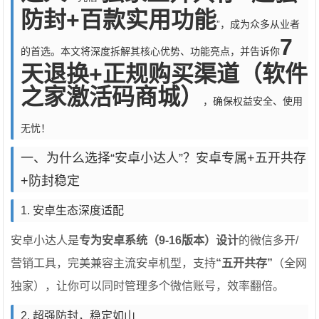
防封+百款实用功能
”，成为众多从业者
7
的首选。本文将深度拆解其核心优势、功能亮点，并告诉你
天退换+正规购买渠道（软件
之家激活码商城）
，确保权益安全、使用
无忧！
一、为什么选择“安卓小达人”？安卓专属+五开共存
+防封稳定
1. 安卓生态深度适配
安卓小达人是
专为安卓系统（9-16版本）设计
的微信多开/
营销工具，完美兼容主流安卓机型，支持
“五开共存”
（全网
独家），让你可以同时管理多个微信账号，效率翻倍。
2. 超强防封，稳定如山