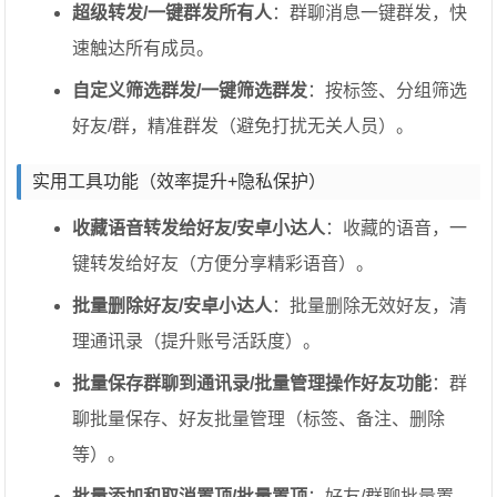
超级转发/一键群发所有人
：群聊消息一键群发，快
速触达所有成员。
自定义筛选群发/一键筛选群发
：按标签、分组筛选
好友/群，精准群发（避免打扰无关人员）。
实用工具功能（效率提升+隐私保护）
收藏语音转发给好友/安卓小达人
：收藏的语音，一
键转发给好友（方便分享精彩语音）。
批量删除好友/安卓小达人
：批量删除无效好友，清
理通讯录（提升账号活跃度）。
批量保存群聊到通讯录/批量管理操作好友功能
：群
聊批量保存、好友批量管理（标签、备注、删除
等）。
批量添加和取消置顶/批量置顶
：好友/群聊批量置