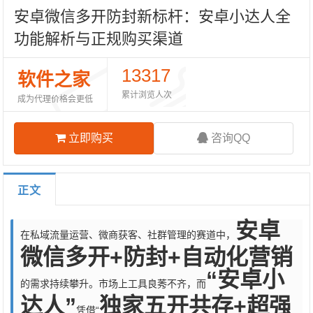
安卓微信多开防封新标杆：安卓小达人全
功能解析与正规购买渠道
13317
软件之家
累计浏览人次
成为代理价格会更低
立即购买
咨询QQ
正文
安卓
在私域流量运营、微商获客、社群管理的赛道中，
微信多开+防封+自动化营销
“安卓小
的需求持续攀升。市场上工具良莠不齐，而
达人”
独家五开共存+超强
凭借“