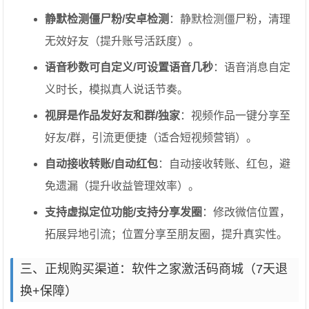
静默检测僵尸粉/安卓检测
：静默检测僵尸粉，清理
无效好友（提升账号活跃度）。
语音秒数可自定义/可设置语音几秒
：语音消息自定
义时长，模拟真人说话节奏。
视屏是作品发好友和群/独家
：视频作品一键分享至
好友/群，引流更便捷（适合短视频营销）。
自动接收转账/自动红包
：自动接收转账、红包，避
免遗漏（提升收益管理效率）。
支持虚拟定位功能/支持分享发圈
：修改微信位置，
拓展异地引流；位置分享至朋友圈，提升真实性。
三、正规购买渠道：软件之家激活码商城（7天退
换+保障）