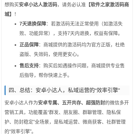
想购买
安卓小达人激活码
，请务必认准
【软件之家激活码商
城】
！
7天退换保障
：若激活码无法正常使用（如激活失
败、功能异常），支持7天内退换，权益有保障。
正品保障
：商城提供的激活码均为官方正版，杜绝
盗版、失效码，使用更安心。
售后支持
：购买后如遇操作问题，商城提供专业售
后指导，帮你快速上手。
四、总结：安卓小达人，私域运营的“效率引擎”
安卓小达人作为
安卓专属、五开共存、超强防封
的微信多开
营销工具，功能覆盖“群发、朋友圈、群聊管理、隐私保
护、防封稳定”全场景，是私域运营、微商获客、社群管理
的“效率引擎”。