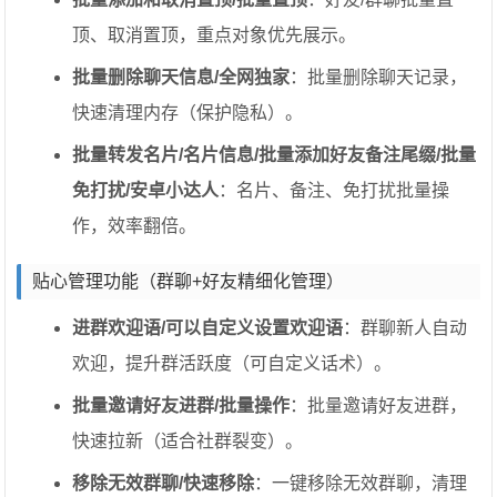
顶、取消置顶，重点对象优先展示。
批量删除聊天信息/全网独家
：批量删除聊天记录，
快速清理内存（保护隐私）。
批量转发名片/名片信息/批量添加好友备注尾缀/批量
免打扰/安卓小达人
：名片、备注、免打扰批量操
作，效率翻倍。
贴心管理功能（群聊+好友精细化管理）
进群欢迎语/可以自定义设置欢迎语
：群聊新人自动
欢迎，提升群活跃度（可自定义话术）。
批量邀请好友进群/批量操作
：批量邀请好友进群，
快速拉新（适合社群裂变）。
移除无效群聊/快速移除
：一键移除无效群聊，清理