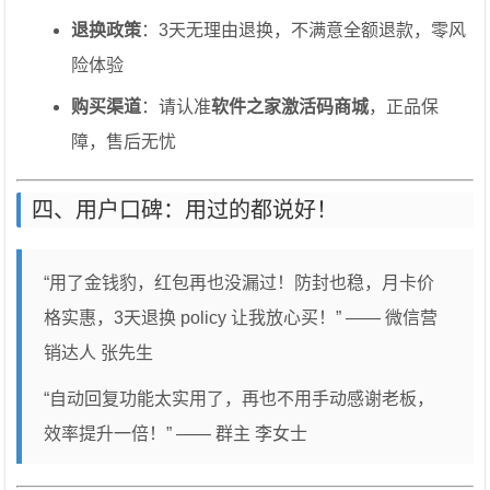
退换政策
：3天无理由退换，不满意全额退款，零风
险体验
购买渠道
：请认准
软件之家激活码商城
，正品保
障，售后无忧
四、用户口碑：用过的都说好！
“用了金钱豹，红包再也没漏过！防封也稳，月卡价
格实惠，3天退换 policy 让我放心买！” —— 微信营
销达人 张先生
“自动回复功能太实用了，再也不用手动感谢老板，
效率提升一倍！” —— 群主 李女士