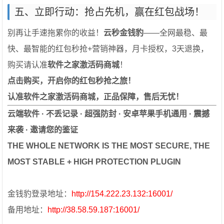
五、立即行动：抢占先机，赢在红包战场！
别再让手速拖累你的收益！
云秒金钱豹
——全网最稳、最
快、最智能的红包秒抢+营销神器，月卡授权，3天退换，
购买请认准
软件之家激活码商城
！
点击购买，开启你的红包秒抢之旅！
认准软件之家激活码商城，正品保障，售后无忧！
云端软件 · 不丢记录 · 超强防封 · 安卓苹果手机通用 · 震撼
来袭 · 邀请您的鉴证
THE WHOLE NETWORK IS THE MOST SECURE, THE
MOST STABLE + HIGH PROTECTION PLUGIN
金钱豹登录地址：
http://154.222.23.132:16001/
备用地址：
http://38.58.59.187:16001/