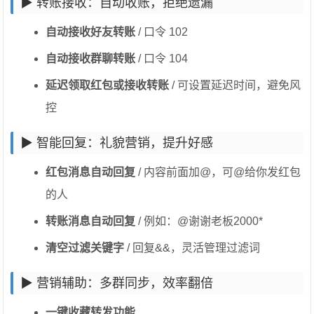
▶ 转账接收：自动收账，拒绝遗漏
自动接收好友转账
/ 口令 102
自动接收群聊转账
/ 口令 104
延迟领取红包或接收转账
/ 可设置延迟时间，避免风
控
▶ 智能回复：礼貌营销，提升好感
红包消息自动回复
/ 内容前面加@，可@给你发红包
的人
转账消息自动回复
/ 例如：@谢谢老板2000*
清空过滤关键字
/ 回复&&，灵活管理过滤词
▶ 营销辅助：多群同步，效率翻倍
一键收藏转发功能