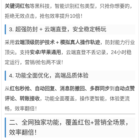
关键词红包
等黑科技，智能识别红包类型，只抢你想要的，
拒绝无效点击，抢包效率提升10倍！
3. 超强防封 + 云端直登，安全稳定畅玩
采用
云端顶级防护技术 + 模拟真人操作轨迹
，防封能力行业
顶尖。支持
安卓/苹果通用
，云端直登不丢记录，24小时稳
定运行，营销/抢包两不误！
4. 功能全面优化，高端品质体验
从
红包秒抢、自动回复、消息防撤回、多群同步
到
自动点赞
评论、转账接收
，功能全面覆盖，操作更智能，体验更流
畅，效率翻倍！
二、全网独家功能，覆盖红包+营销全场景，
效率翻倍！