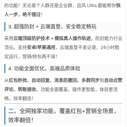
的功能！无论是个人群还是企业群，迅风 Ultra 都能帮你
快
人一步，绝不错过
！
3. 超强防封 + 云端直登，安全稳定畅玩
采用
云端顶级防护技术 + 模拟真人操作轨迹
，防封能力行业
顶尖。支持
安卓/苹果通用
，云端直登不丢记录，24小时稳
定运行，营销/抢包两不误！
4. 功能全面优化，高端品质体验
从
红包秒抢、自动回复、消息防撤回、多群同步
到
自动点赞
评论、转账接收
，功能全面覆盖，操作更智能，体验更流
畅，效率翻倍！
二、全网独家功能，覆盖红包+营销全场景，
效率翻倍！