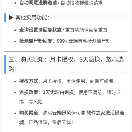
自动同意进群邀请
/ 自动接收群邀请请求
▶ 其他实用功能：
查询设置请回复状态
/ 重置功能请回复重置
检测僵尸粉回复：999
/ 云端自动检测僵尸粉
三、购买须知：月卡授权，3天退换，放心选
购！
授权方式
：月卡授权，灵活使用，到期可续费。
退换政策
：
3天无理由退换
，使用不满意，随时退
换，零风险！
购买渠道
：购买
云端迅风
请认准
软件之家激活码商
城
，正品保障，售后无忧！