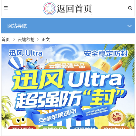
网站导航
首页
云端秒抢
正文