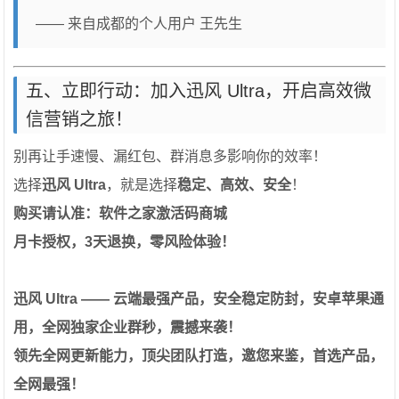
—— 来自成都的个人用户 王先生
五、立即行动：加入迅风 Ultra，开启高效微
信营销之旅！
别再让手速慢、漏红包、群消息多影响你的效率！
选择
迅风 Ultra
，就是选择
稳定、高效、安全
！
购买请认准：软件之家激活码商城
月卡授权，3天退换，零风险体验！
迅风 Ultra —— 云端最强产品，安全稳定防封，安卓苹果通
用，全网独家企业群秒，震撼来袭！
领先全网更新能力，顶尖团队打造，邀您来鉴，首选产品，
全网最强！