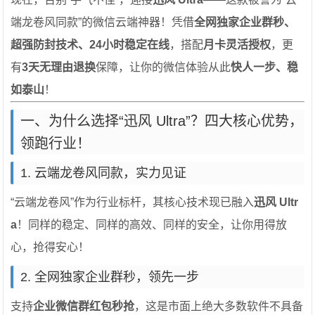
端龙卷风同款”的微信云端神器！凭借
全网独家企业群秒、
超强防封技术、24小时稳定在线
，搭配
月卡灵活授权
，更
有
3天无理由退换
保障，让你的微信体验从此
快人一步、稳
如泰山
！
一、为什么选择“迅风 Ultra”？四大核心优势，
领跑行业！
1. 云端龙卷风同款，实力见证
“云端龙卷风”作为行业标杆，其核心技术现已融入
迅风 Ultr
a
！同样的稳定、同样的高效、同样的安全，让你用得放
心，抢得安心！
2. 全网独家企业群秒，领先一步
支持
企业微信群红包秒抢
，这是市面上绝大多数软件不具备