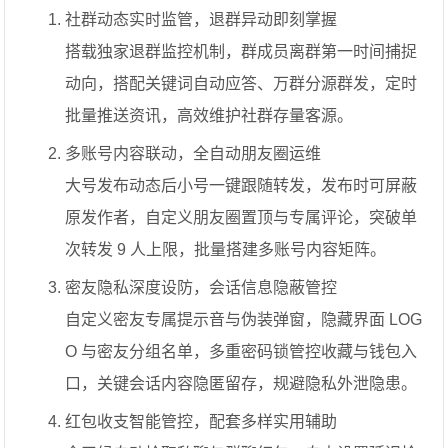
社群动态实时监管，退群异动即刻掌握
搭载独家退群监控机制，群成员离群第一时间捕捉
动向，搭配关键词自动应答、万群分源群发，定时
批量推送资讯，高效维护社群存量客源。
多账号内容联动，全自动朋友圈运维
大号发布动态后小号一键跟随转发，发布时可屏蔽
原发作者，自定义朋友圈置顶与专属评论，突破单
次转发 9 人上限，批量搭建多账号内容矩阵。
密友隐私深度设防，会话信息隐蔽管控
自定义密友专属提示音与伪装弹窗，隐藏界面 LOG
O 与密友分组名单，多重密码锁管控收藏与钱包入
口，关键会话内容隐匿留存，规避隐私外泄隐患。
红包收支智能管控，配套多样实用辅助