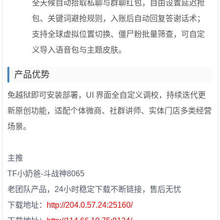
全天候自动拾取私聊与群聊红包，自由设置延迟抢
包、关键词避抢规则，入账后自动回复答谢话术；
支持全球虚拟位置切换、僵尸粉批量筛查，可自定
义导入语音包与主题皮肤。
产品优势
免越狱即可安装部署，UI 界面全自定义调校，持续迭代更
新原创功能，适配个体微商、社群讲师、实体门店多类经营
场景。
主推
TF小奶爸-斗战神8065
老团队产品，24小时稳定下载不断链接，售后无忧
下载地址：
http://204.0.57.24:25160/