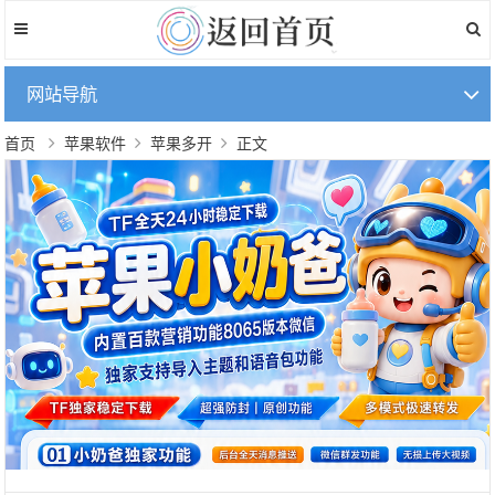
网站导航
首页
苹果软件
苹果多开
正文