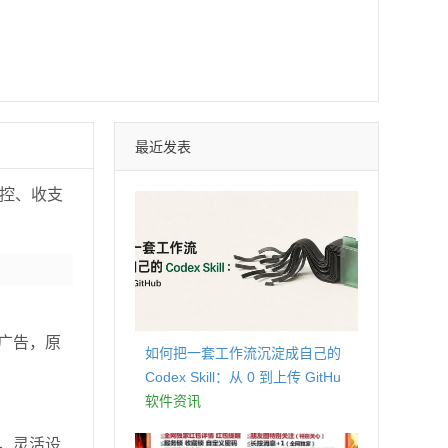
最近发表
管控、收支
广告，原
如何把一套工作流沉淀成自己的
Codex Skill：从 0 到上传 GitHu
b
软件资讯
，灵活设