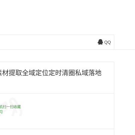
QQ
印素材提取全域定位定时清圈私域落地
机扫一扫收藏
习