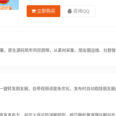
立即购买
咨询QQ
下载部署，原生源码筑牢风控屏障，从素材采集、朋友圈运维、社群
一键转发朋友圈，自带视频进度条优化，发布时自动剔除朋友圈
原发发布方，自定义评论防误删规则，按日期批量清理往期动态