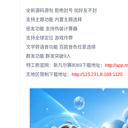
全新源码源包 拒绝封号 加好友不封
支持主题功能 内置主题选择
密友功能 支持伪装计算器
支持全球定位 游戏作弊
文字转语音功能 百款音色任意选择
群发功能 群发突破9人
特工熊官网：新凡尔赛8069下载地址：
http://app
无地区限制下载地址：
http://115.231.8.169:1120