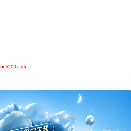
.moe5200.com