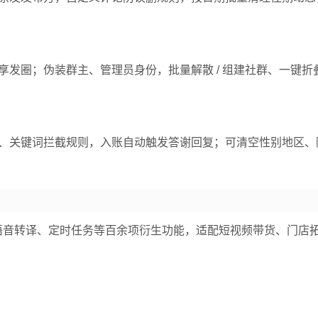
发圈；伪装群主、管理员身份，批量解散 / 组建社群、一键折
、关键词拦截规则，入账自动触发答谢回复；可清空性别地区、
配套语音转译、定时任务等百余项衍生功能，适配短视频带货、门店