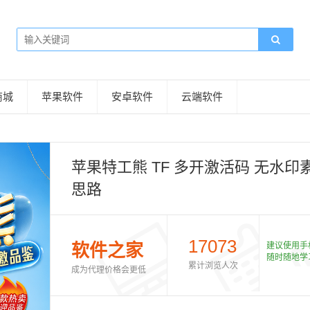
商城
苹果软件
安卓软件
云端软件
苹果特工熊 TF 多开激活码 无水
思路
17073
软件之家
建议使用手
随时随地学
累计浏览人次
成为代理价格会更低