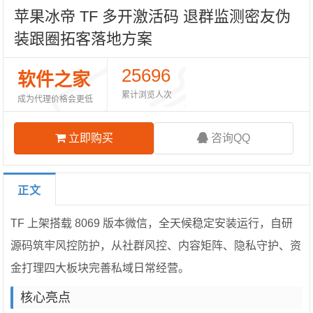
苹果冰帝 TF 多开激活码 退群监测密友伪
装跟圈拓客落地方案
25696
软件之家
累计浏览人次
成为代理价格会更低
立即购买
咨询QQ
正文
TF 上架搭载 8069 版本微信，全天候稳定安装运行，自研
源码筑牢风控防护，从社群风控、内容矩阵、隐私守护、资
金打理四大板块完善私域日常经营。
核心亮点