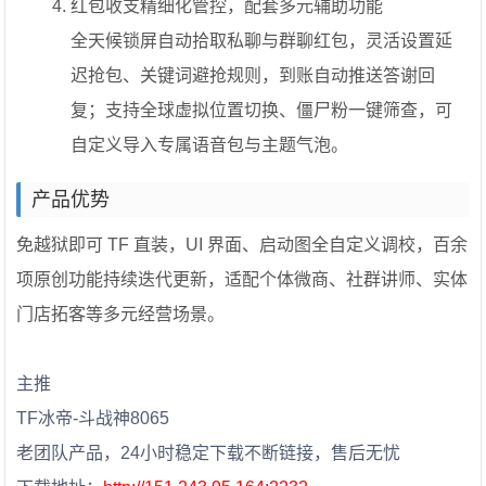
红包收支精细化管控，配套多元辅助功能
全天候锁屏自动拾取私聊与群聊红包，灵活设置延
迟抢包、关键词避抢规则，到账自动推送答谢回
复；支持全球虚拟位置切换、僵尸粉一键筛查，可
自定义导入专属语音包与主题气泡。
产品优势
免越狱即可 TF 直装，UI 界面、启动图全自定义调校，百余
项原创功能持续迭代更新，适配个体微商、社群讲师、实体
门店拓客等多元经营场景。
主推
TF冰帝-斗战神8065
老团队产品，24小时稳定下载不断链接，售后无忧