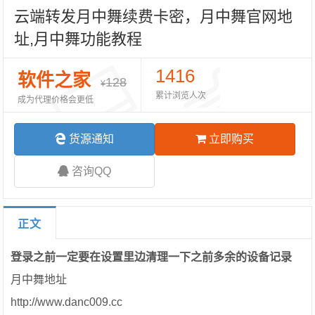
云端转发月中舞续费卡密，月中舞官网地
址,月中舞功能教程
1416
软件之家
128
¥
累计浏览人次
成为代理价格会更低
货源通知
立即购买
咨询QQ
正文
登录之前一定要在设置里边清理一下之前多余的设备记录
月中舞地址
http://www.danc009.cc