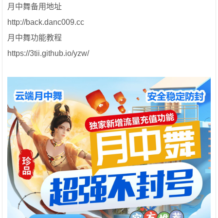
月中舞备用地址
http://back.danc009.cc
月中舞功能教程
https://3tii.github.io/yzw/